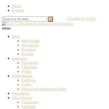
Home
Kontakt
0
Artikel für
0,00
€
menu
Shop
Mein Konto
Warenkorb
Bestellen
Kontakt
Anhänger
Diamanten
Edelsteine
Perlen
Halsschmuck
Farbstein
Perlen
Platin-Gold-Palladium-Silber
Verschlüsse
Ohrschmuck
Diamanten
Farbstein