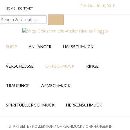
0
Artikel für
0,00
€
HOME
KONTAKT
SHOP
ANHÄNGER
HALSSCHMUCK
VERSCHLÜSSE
OHRSCHMUCK
RINGE
TRAURINGE
ARMSCHMUCK
SPIRITUELLER SCHMUCK
HERRENSCHMUCK
STARTSEITE
/
KOLLEKTION
/
OHRSCHMUCK
/ OHRHÄNGER IN