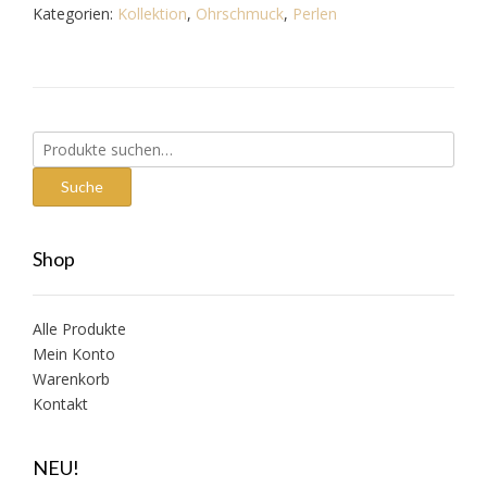
Kategorien:
Kollektion
,
Ohrschmuck
,
Perlen
Suche
nach:
Suche
Shop
Alle Produkte
Mein Konto
Warenkorb
Kontakt
NEU!