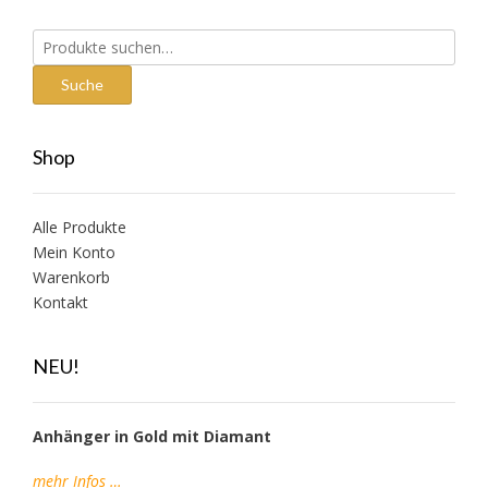
Suche
nach:
Suche
Shop
Alle Produkte
Mein Konto
Warenkorb
Kontakt
NEU!
Anhänger in Gold mit Diamant
mehr Infos …