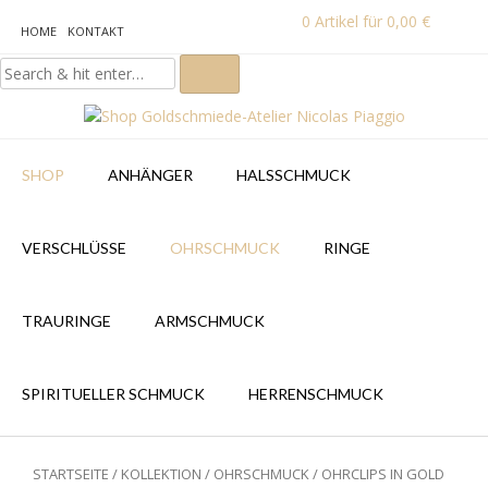
0
Artikel für
0,00
€
HOME
KONTAKT
SHOP
ANHÄNGER
HALSSCHMUCK
VERSCHLÜSSE
OHRSCHMUCK
RINGE
TRAURINGE
ARMSCHMUCK
SPIRITUELLER SCHMUCK
HERRENSCHMUCK
STARTSEITE
/
KOLLEKTION
/
OHRSCHMUCK
/ OHRCLIPS IN GOLD