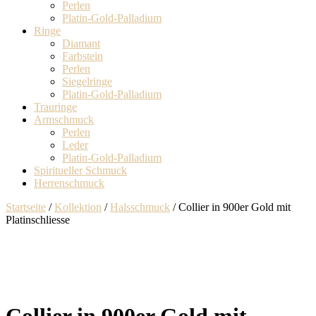
Perlen
Platin-Gold-Palladium
Ringe
Diamant
Farbstein
Perlen
Siegelringe
Platin-Gold-Palladium
Trauringe
Armschmuck
Perlen
Leder
Platin-Gold-Palladium
Spiritueller Schmuck
Herrenschmuck
Startseite
/
Kollektion
/
Halsschmuck
/ Collier in 900er Gold mit
Platinschliesse